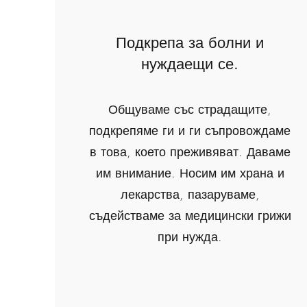
Подкрепа за болни и
нуждаещи се.
Общуваме със страдащите,
подкрепяме ги и ги съпровождаме
в това, което преживяват. Даваме
им внимание. Носим им храна и
лекарства, пазаруваме,
съдействаме за медицински грижи
при нужда.