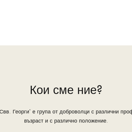
Кои сме ние?
Свв. Георги" е група от доброволци с различни про
възраст и с различно
положение.