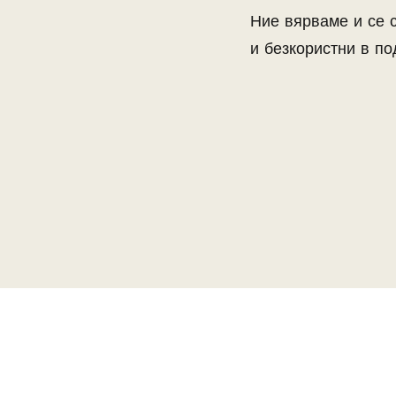
Ние вярваме и се 
и безкористни в по