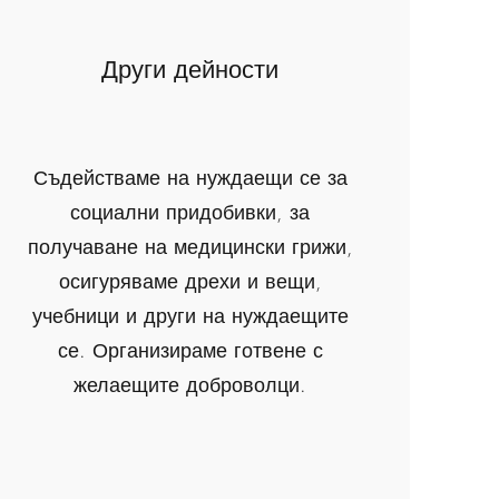
Други дейности
Съдействаме на нуждаещи се за
социални придобивки, за
получаване на медицински грижи,
осигуряваме дрехи и вещи,
учебници и други на нуждаещите
се. Организираме готвене с
желаещите доброволци.