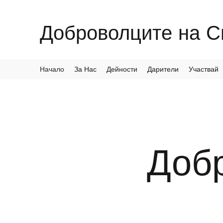
Доброволците на Св
Начало
За Нас
Дейности
Дарители
Участвай
Добр