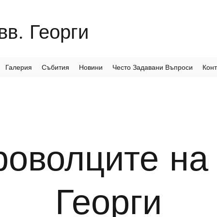
в. Георги
Галерия
Събития
Новини
Често Задавани Въпроси
Конт
оволците на
Георги