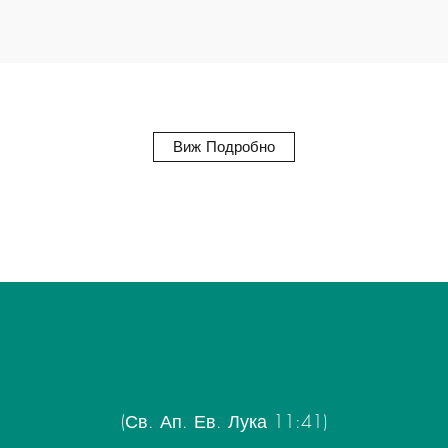
Виж Подробно
(Св. Ап. Ев. Лука 11:41)