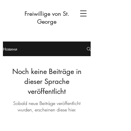
Freiwillige von St.
George
Новини
Noch keine Beiträge in
dieser Sprache
veröffentlicht
Sobald neue Beiträge veröffentlicht
wurden, erscheinen diese hier.