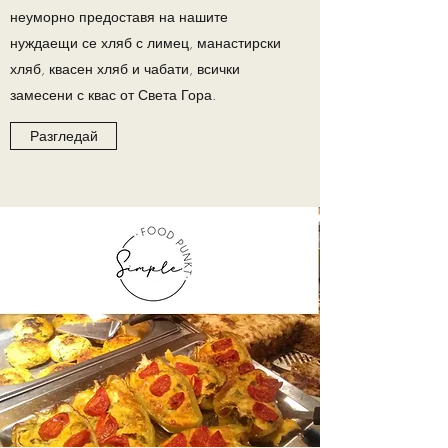
неуморно предоставя на нашите
нуждаещи се хляб с лимец, манастирски
хляб, квасен хляб и чабати,
всички
замесени с квас от Света Гора
.
Разгледай