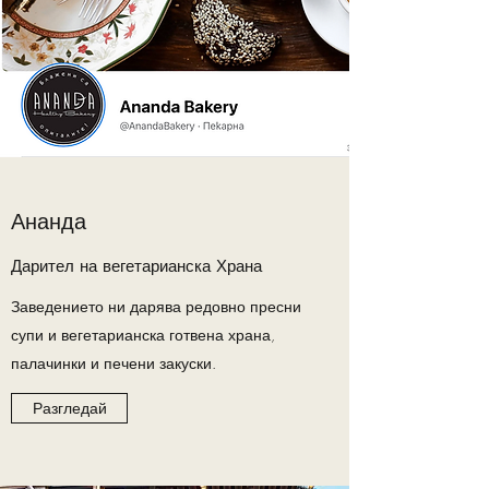
Ананда
Дарител на вегетарианска Храна
Заведението ни дарява редовно пресни
супи и вегетарианска готвена храна,
палачинки и печени закуски.
Разгледай