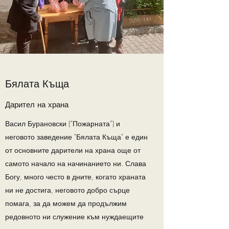
Бялата Къща
Дарител на храна
Васил Бурановски (
“Пожарната”
) и
неговото заведение "Бялата Къща" е един
от основните дарители на храна още от
самото начало на начинанието ни. Слава
Богу, много често в дните, когато храната
ни не достига, неговото добро сърце
помага, за да можем да
продължим
редовното ни служение към нуждаещите