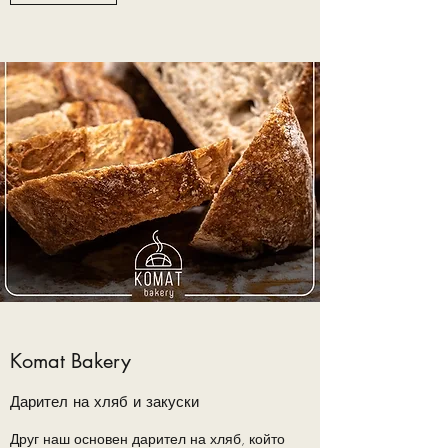
Komat Bakery
Дарител на хляб и закуски
Друг наш основен дарител на хляб, който