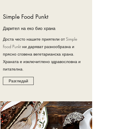
Simple Food Punkt
Дарител на еко био храна
Доста често нашите приятели от Simple
Food Punkt ни даряват разнообразна и
прясно сговена вегетарианска храна.
Храната е изключитлено здравословна и
питателна.
Разгледай