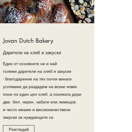
Jovan Dutch Bakery
Дарители на хляб и закуски
Един от
основните ни и най-
големи
дарители на хляб и закуски
-
благодарение на тях почти винаги
успяваме да раздадем на всеки човек
поне по един цял хляб, а понякога дори
два
- бял, черен, чабати или лимецов,
и
често имаме и висококачествени
закуски за нуждаещите се.
Разгледай